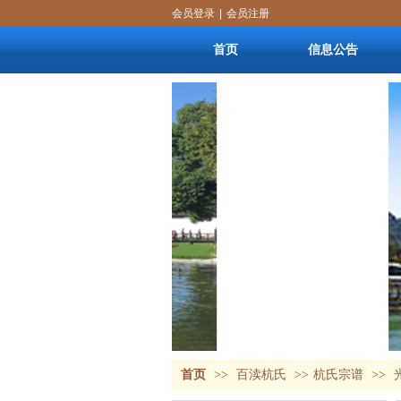
会员登录
|
会员注册
首页
信息公告
首页
>>
百渎杭氏
>>
杭氏宗谱
>>