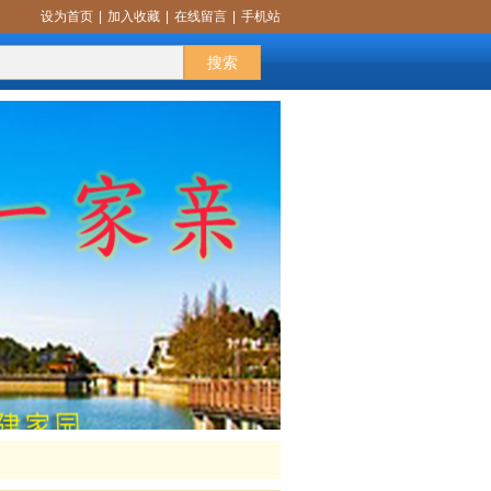
设为首页
|
加入收藏
|
在线留言
|
手机站
话题交流
更多
搜索