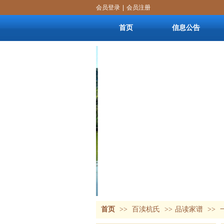
会员登录
|
会员注册
首页
信息公告
首页
>>
百渎杭氏
>>
品读家谱
>>