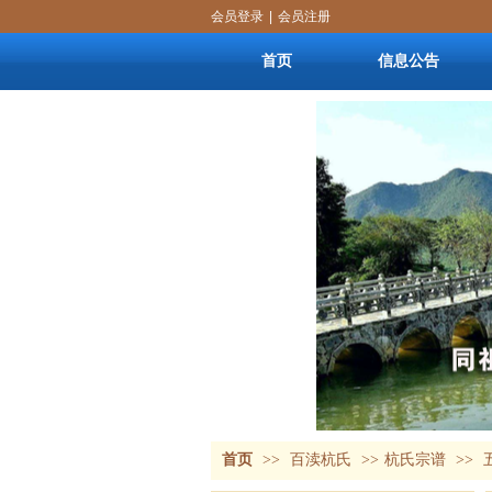
会员登录
|
会员注册
首页
信息公告
首页
>>
百渎杭氏
>>
杭氏宗谱
>>