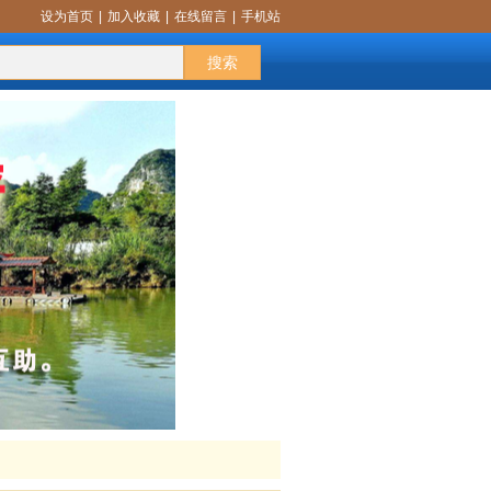
设为首页
|
加入收藏
|
在线留言
|
手机站
话题交流
更多
搜索